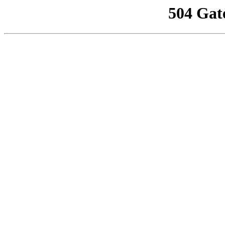
504 Gat