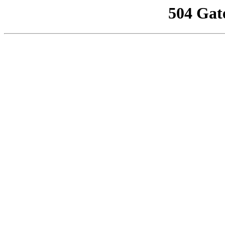
504 Gat