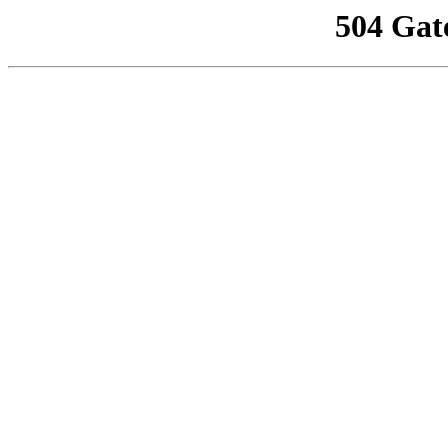
504 Gat