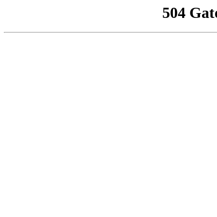
504 Gat