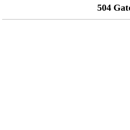
504 Gat